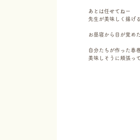
あとは任せてねー
先生が美味しく揚げ
お昼寝から目が覚め
自分たちが作った春
美味しそうに頬張っ