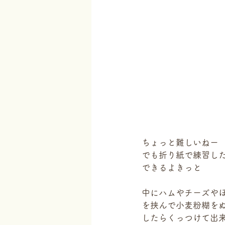
ちょっと難しいねー
でも折り紙で練習し
できるよきっと
中にハムやチーズや
を挟んで小麦粉糊を
したらくっつけて出