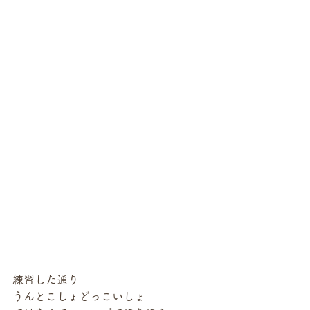
練習した通り
うんとこしょどっこいしょ