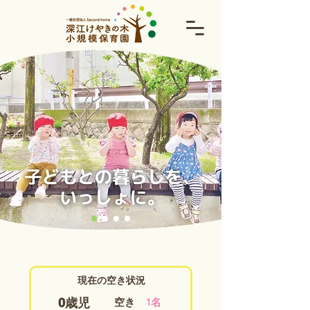
現在の空き状況
0歳児
空き
1
名