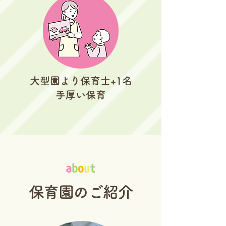
大型園より保育士+1名
手厚い保育
保育園のご紹介