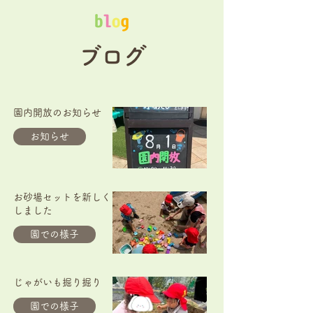
ブログ
園内開放のお知らせ
お知らせ
お砂場セットを新しく
しました
園での様子
じゃがいも掘り掘り
園での様子