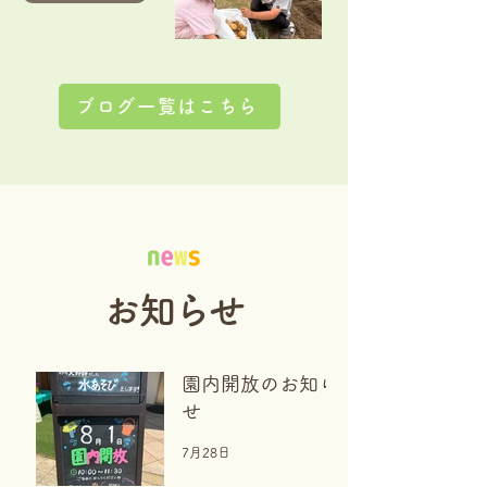
ブログ一覧はこちら
お知らせ
園内開放のお知ら
せ
7月28日