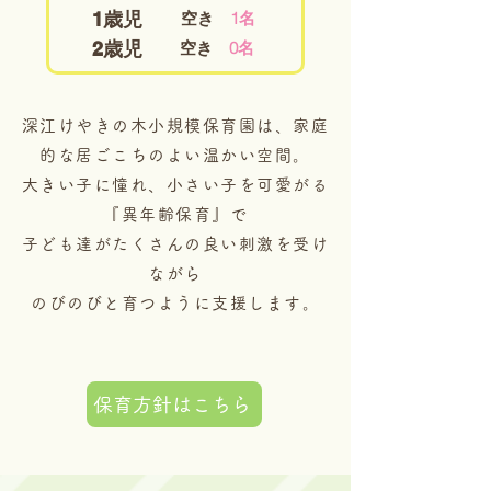
1歳児
空き
1
名
2歳児
空き
0
名
深江けやきの木小規模保育園は、家庭
的な居ごこちのよい温かい空間。
大きい子に憧れ、小さい子を可愛がる
『異年齢保育』で
子ども達がたくさんの良い刺激を受け
ながら
のびのびと育つように支援します。
保育方針はこちら