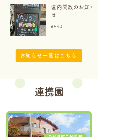
園内開放のお知ら
せ
6月4日
お知らせ一覧はこちら
連携園